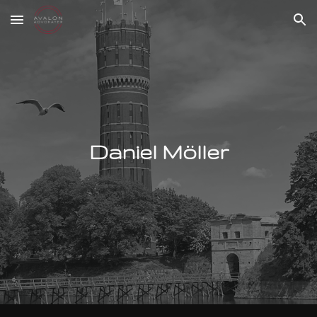
Skip to main content
Skip to navigation
Daniel Möller