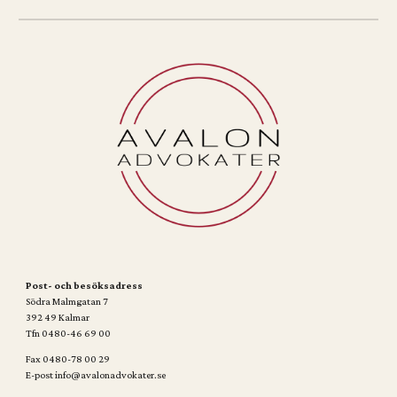
Post- och besöksadress
Södra Malmgatan 7
392 49 Kalmar
Tfn 0480-46 69 00
Fax 0480-78 00 29
E-post info@avalonadvokater.se