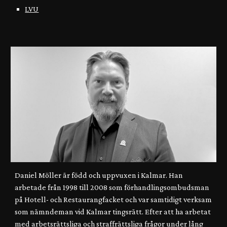
LVU
Daniel Möller är född och uppvuxen i Kalmar. Han
arbetade från 1998 till 2008 som förhandlingsombudsman
på Hotell- och Restaurangfacket
och
var samtidigt verksam
som nämndeman vid Kalmar tingsrätt. Efter att ha arbetat
med arbetsrättsliga och straffrättsliga frågor under lång