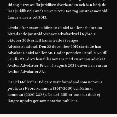
tid tog intresset för juridiken överhanden och han började
läsa juridik vid Lunds universitet. Han tog juristexamen vid
Lunds universitet 2013.
Direkt efter examen började Daniel Möller arbeta som
biträdande jurist vid Visioner Advokatbyrå i Nybro. I
oktober 2016 erhöll han inträde i Sveriges
Advokatsamfund.
Den
23 december 2019 startade han
Advokat Daniel Möller AB.
Under perioden
1 april 2024 till
3
1 juli 2025 drev han tillsammans med en annan advokat
Avalon Advokater. Fr.o.m. 1 augusti 2025
driver han
ensam
Avalon Advokater AB
.
Daniel Möller har
tidigare varit förordnad som notarius
publicus i Nybro kommun (2017-2019) och Kalmar
kommun (2020-2025)
.
Daniel Möller innehar dock ej
längre uppdraget som notarius publicus.