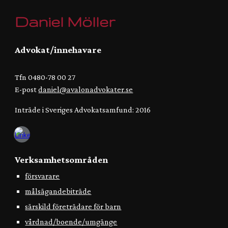
Daniel Möller
Advokat/innehavare
Tfn 0480-78 00 27
E-post
daniel@avalonadvokater.se
Inträde i Sveriges Advokatsamfund: 2016
Verksamhetsområden
försvarare
målsägandebiträde
särskild företrädare för barn
vårdnad/boende/umgänge