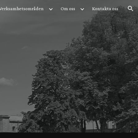
Verksamhetsområden
Om oss
Kontakta oss
ion