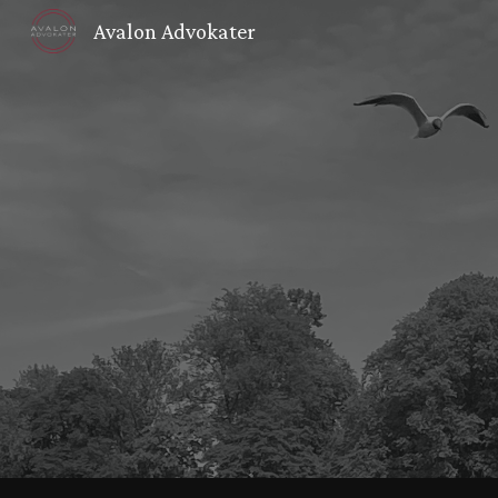
Avalon Advokater
Sk