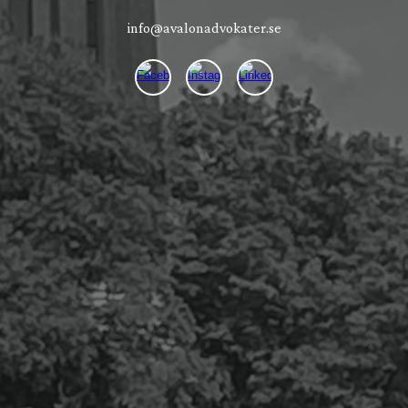
info@avalonadvokater.se