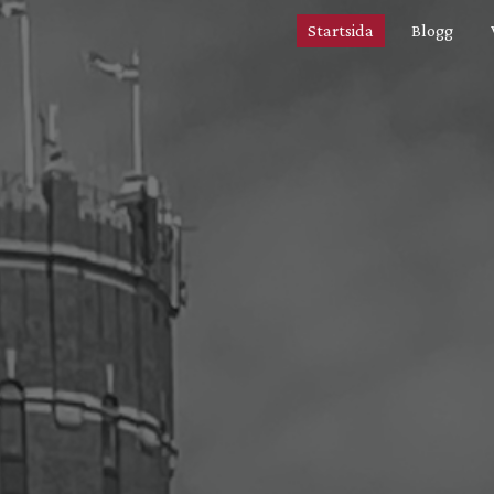
Startsida
Blogg
ip to main content
Skip to navigat