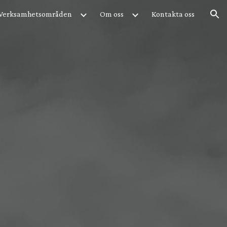
Verksamhetsområden
Om oss
Kontakta oss
ion