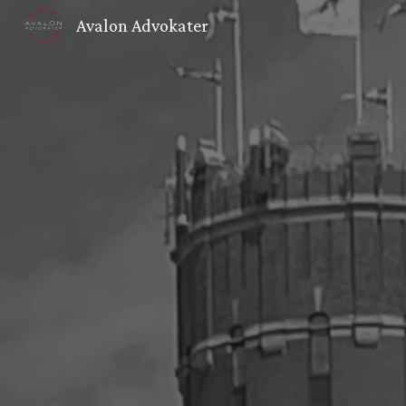
Avalon Advokater
Sk