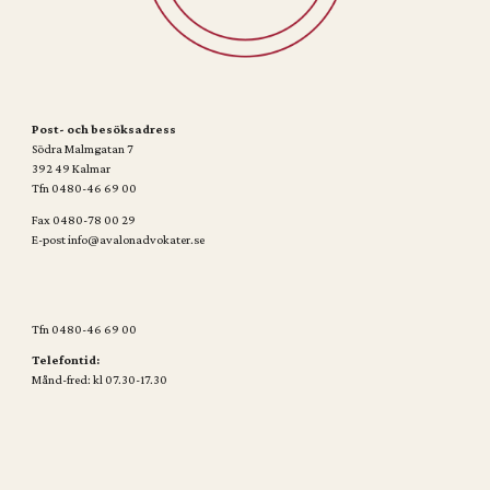
Post- och besöksadress
Södra Malmgatan 7
392 49 Kalmar
Tfn 0480-46 69 00
Fax 0480-78 00 29
E-post info@avalonadvokater.se
Tfn 0480-46 69 00
Telefontid:
Månd-fred: kl 07.30-17.30