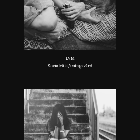
LVM
Socialrätt/tvångsvård