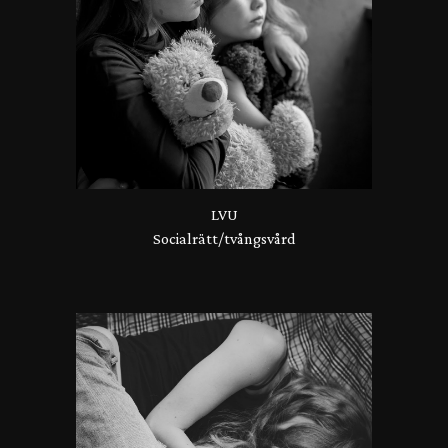
LVU
Socialrätt/tvångsvård