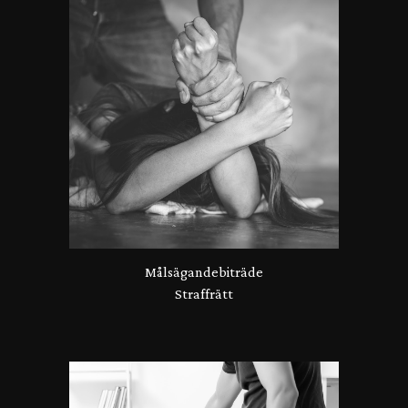
Målsägandebiträde
Straffrätt