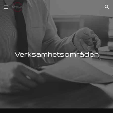
Skip to main content
Skip to navigation
Verksamhetsområden