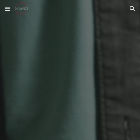
Skip to main content
Skip to navigation