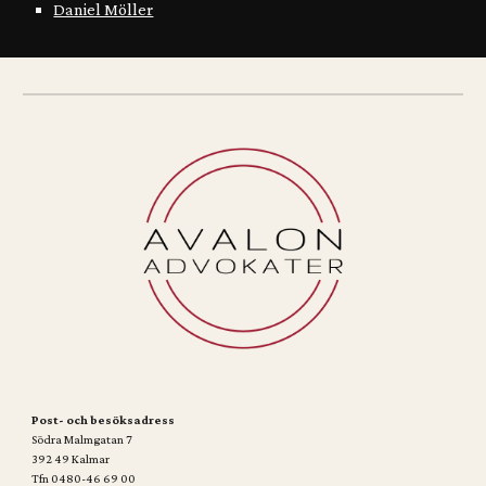
Daniel Möller
Post- och besöksadress
Södra Malmgatan 7
392 49 Kalmar
Tfn 0480-46 69 00