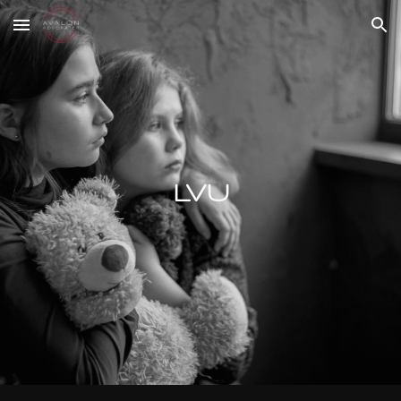
Skip to main content
Skip to navigation
LVU